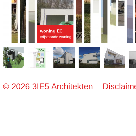
woning EC
vrijstaande woning
© 2026 3IE5 Architekten
Disclaim