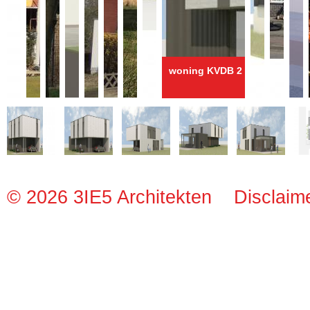
woning KVDB 2
© 2026 3IE5 Architekten
Disclaim